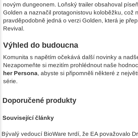
novým dungeonem. Loňský trailer obsahoval píseň
Golden a naznačil protagonistovu koloběžku, což 
pravděpodobně jedná o verzi Golden, která je pře
Revival.
Výhled do budoucna
Komunita s napětím očekává další novinky a nadšen
Nezapomeňte si mezitím prohlédnout naše hodno
her Persona
, abyste si připomněli některé z nejvě
série.
Doporučené produkty
Související články
Bývalý vedoucí BioWare tvrdí, že EA považovalo D