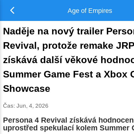
Age of Empires
Naděje na nový trailer Perso
Revival, protože remake JR
získává další věkové hodno
Summer Game Fest a Xbox
Showcase
Čas:
Jun, 4, 2026
Persona 4 Revival získává hodnoce
uprostřed spekulací kolem Summer 