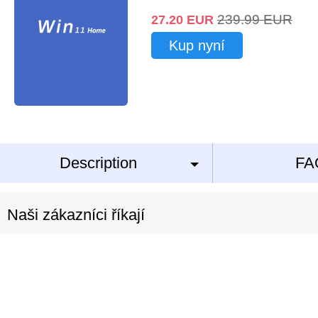
239.99
EUR
27.20
EUR
Kup nyní
Description
FA
Naši zákazníci říkají