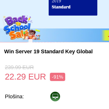
Win Server 19 Standard Key Global
239.99
EUR
22.29
EUR
-91%
Plošina: