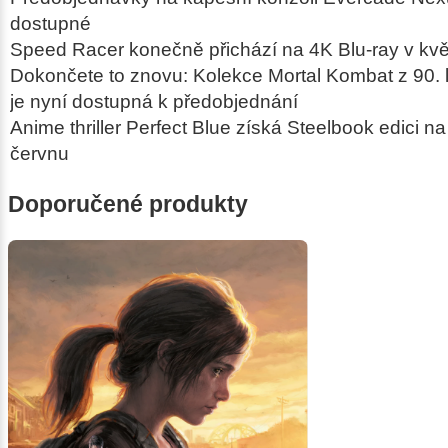
dostupné
Speed Racer konečně přichází na 4K Blu-ray v kv
Dokončete to znovu: Kolekce Mortal Kombat z 90. l
je nyní dostupná k předobjednání
Anime thriller
Perfect Blue
získá Steelbook edici na
červnu
Doporučené produkty