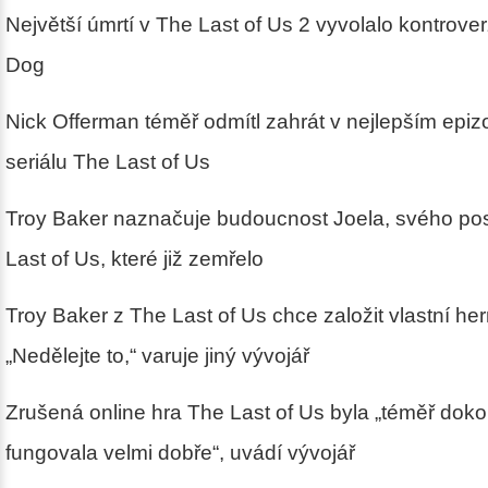
Největší úmrtí v The Last of Us 2 vyvolalo kontrove
Dog
Nick Offerman téměř odmítl zahrát v nejlepším epi
seriálu The Last of Us
Troy Baker naznačuje budoucnost Joela, svého pos
Last of Us, které již zemřelo
Troy Baker z The Last of Us chce založit vlastní he
„Nedělejte to,“ varuje jiný vývojář
Zrušená online hra The Last of Us byla „téměř doko
fungovala velmi dobře“, uvádí vývojář