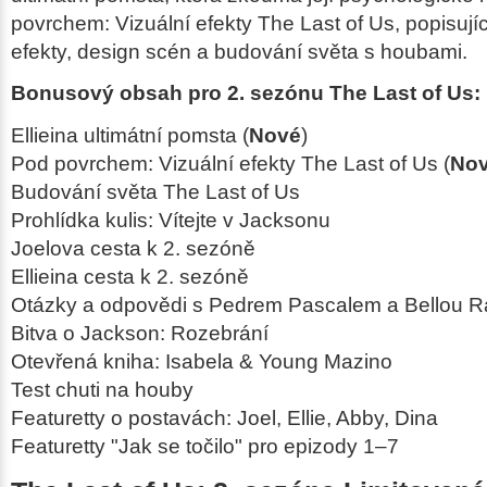
povrchem: Vizuální efekty
The Last of Us
, popisují
efekty, design scén a budování světa s houbami.
Bonusový obsah pro 2. sezónu The Last of Us:
Ellieina ultimátní pomsta (
Nové
)
Pod povrchem: Vizuální efekty
The Last of Us
(
No
Budování světa
The Last of Us
Prohlídka kulis: Vítejte v Jacksonu
Joelova cesta k 2. sezóně
Ellieina cesta k 2. sezóně
Otázky a odpovědi s Pedrem Pascalem a Bellou 
Bitva o Jackson: Rozebrání
Otevřená kniha: Isabela & Young Mazino
Test chuti na houby
Featuretty o postavách: Joel, Ellie, Abby, Dina
Featuretty "Jak se točilo" pro epizody 1–7