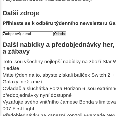
Další zdroje
Přihlaste se k odběru týdenního newsletteru G
Další nabídky a předobjednávky her, 
a zábavy
Toto jsou všechny nejlepší nabídky na zboží Star W
hledáte
Máte týden na to, abyste získali balíček Switch 2 
Galaxy, než zmizí
Ovladač a sluchátka Forza Horizon 6 jsou extrémn
předobjednávky nyní dostupné
Vyzařujte svého vnitřního Jamese Bonda s limito
007 First Light
Předobjednávky na kapesní konzoli Evercade Nexu