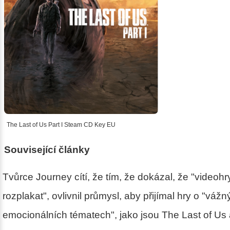
The Last of Us Part I Steam CD Key EU
Související články
Tvůrce Journey cítí, že tím, že dokázal, že "videohr
rozplakat", ovlivnil průmysl, aby přijímal hry o "vážn
emocionálních tématech", jako jsou The Last of Us