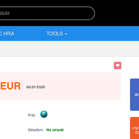
C HRA
TOOLS
EUR
60.31
EUR
Kraj:
Skladem:
Na skladě