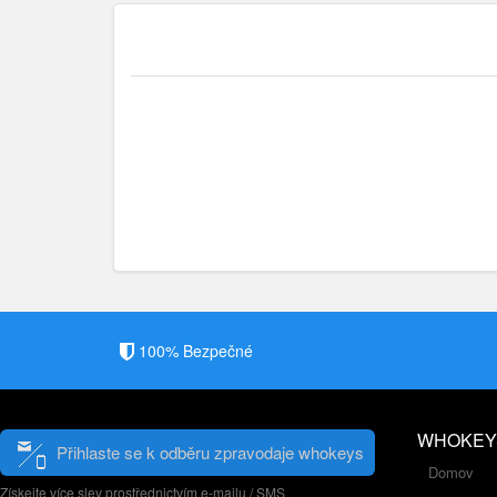
100% Bezpečné
WHOKEY
Přihlaste se k odběru zpravodaje whokeys
Domov
Získejte více slev prostřednictvím e-mailu / SMS