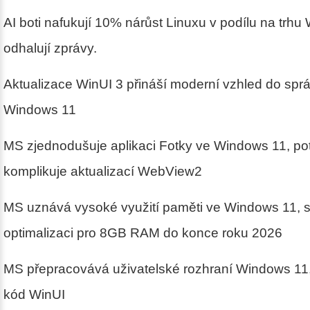
AI boti nafukují 10% nárůst Linuxu v podílu na trhu
odhalují zprávy.
Aktualizace WinUI 3 přináší moderní vzhled do sprá
Windows 11
MS zjednodušuje aplikaci Fotky ve Windows 11, pot
komplikuje aktualizací WebView2
MS uznává vysoké využití paměti ve Windows 11, s
optimalizaci pro 8GB RAM do konce roku 2026
MS přepracovává uživatelské rozhraní Windows 11,
kód WinUI