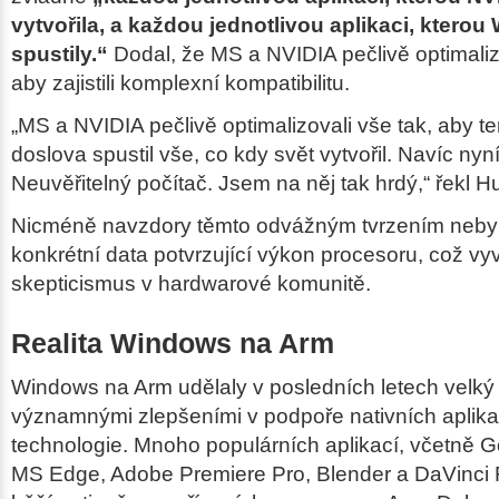
vytvořila, a každou jednotlivou aplikaci, ktero
spustily.“
Dodal, že MS a NVIDIA pečlivě optimalizo
aby zajistili komplexní kompatibilitu.
„MS a NVIDIA pečlivě optimalizovali vše tak, aby te
doslova spustil vše, co kdy svět vytvořil. Navíc nyn
Neuvěřitelný počítač. Jsem na něj tak hrdý,“ řekl H
Nicméně navzdory těmto odvážným tvrzením nebyl
konkrétní data potvrzující výkon procesoru, což vy
skepticismus v hardwarové komunitě.
Realita Windows na Arm
Windows na Arm udělaly v posledních letech velký 
významnými zlepšeními v podpoře nativních aplika
technologie. Mnoho populárních aplikací, včetně 
MS Edge, Adobe Premiere Pro, Blender a DaVinci 