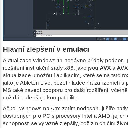
Hlavní zlepšení v emulaci
Aktualizace Windows 11 nedávno přidaly podporu p
rozšíření instrukční sady x86, jako jsou
AVX
a
AVX
aktualizace umožňují aplikacím, které se na tato roz
jako je Ableton Live, běžet hladce na zařízeních s
MS také zavedl podporu pro další rozšíření, včetn
což dále zlepšuje kompatibilitu.
Ačkoli Windows na Arm zatím nedosahují šíře nativ
dostupných pro PC s procesory Intel a AMD, jejich
schopnosti se výrazně zlepšily, což z nich činí ži