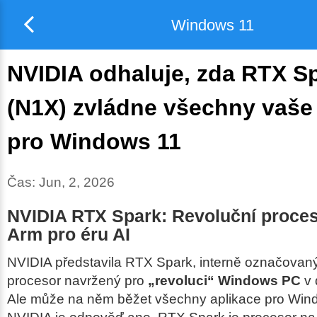
Windows 11
NVIDIA odhaluje, zda RTX S
(N1X) zvládne všechny vaše
pro Windows 11
Čas:
Jun, 2, 2026
NVIDIA RTX Spark: Revoluční proces
Arm pro éru AI
NVIDIA představila RTX Spark, interně označovan
procesor navržený pro
„revoluci“ Windows PC
v 
Ale může na něm běžet všechny aplikace pro Win