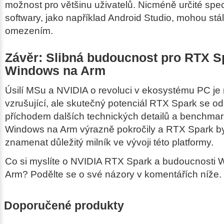
možnost pro většinu uživatelů. Nicméně určité spe
softwary, jako například Android Studio, mohou stále
omezením.
Závěr: Slibná budoucnost pro RTX S
Windows na Arm
Úsilí MSu a NVIDIA o revoluci v ekosystému PC j
vzrušující, ale skutečný potenciál RTX Spark se od
příchodem dalších technických detailů a benchmar
Windows na Arm výrazně pokročily a RTX Spark b
znamenat důležitý milník ve vývoji této platformy.
Co si myslíte o NVIDIA RTX Spark a budoucnosti
Arm? Podělte se o své názory v komentářích níže.
Doporučené produkty