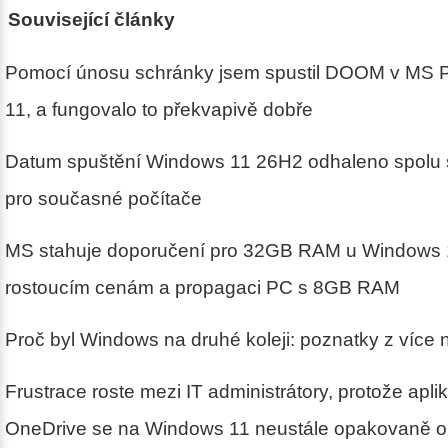
Související články
Pomocí únosu schránky jsem spustil DOOM v MS 
11, a fungovalo to překvapivě dobře
Datum spuštění Windows 11 26H2 odhaleno spolu s
pro současné počítače
MS stahuje doporučení pro 32GB RAM u Windows 1
rostoucím cenám a propagaci PC s 8GB RAM
Proč byl Windows na druhé koleji: poznatky z více 
Frustrace roste mezi IT administrátory, protože apl
OneDrive se na Windows 11 neustále opakovaně o