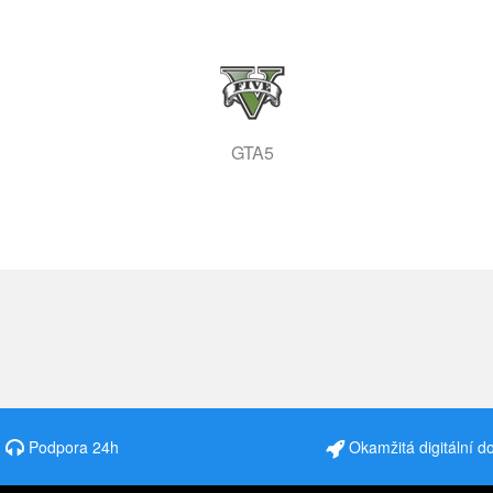
GTA5
Podpora 24h
Okamžitá digitální d