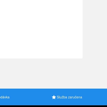
odávka
Služba zaručena