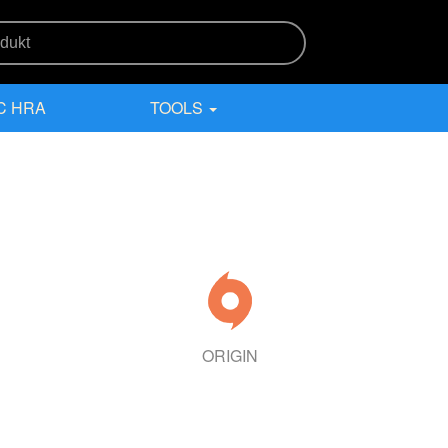
C HRA
TOOLS
ORIGIN